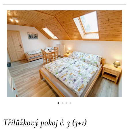
Třílůžkový pokoj č. 3 (3+1)