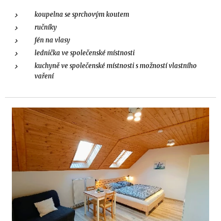
koupelna se sprchovým koutem
ručníky
fén na vlasy
lednička ve společenské místnosti
kuchyně ve společenské místnosti s možností vlastního
vaření