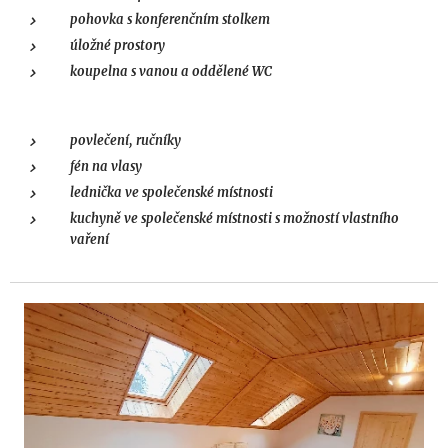
pohovka s konferenčním stolkem
úložné prostory
koupelna s vanou a oddělené WC
povlečení, ručníky
fén na vlasy
lednička ve společenské místnosti
kuchyně ve společenské místnosti s možností vlastního
vaření