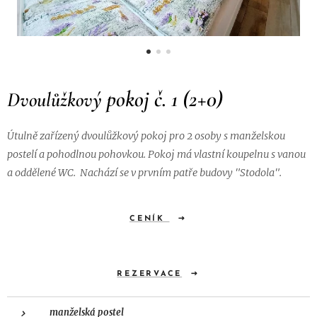
pokoj č. 1 (2+0)
Dvoulůžkový
Útulně zařízený dvoulůžkový pokoj pro 2 osoby s manželskou
postelí a pohodlnou pohovkou. Pokoj má vlastní koupelnu s vanou
a oddělené WC. Nachází se v prvním patře budovy "Stodola".
CENÍK
REZERVACE
manželská postel