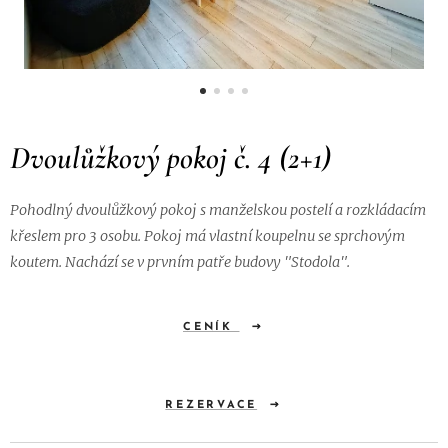
Dvoulůžkový pokoj č. 4 (2+1)
Pohodlný dvoulůžkový pokoj s manželskou postelí a rozkládacím
křeslem pro 3 osobu. Pokoj má vlastní koupelnu se sprchovým
koutem. Nachází se v prvním patře budovy "Stodola".
CENÍK
REZERVACE