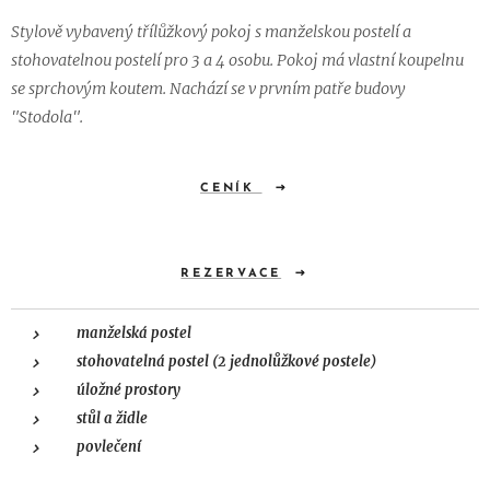
Stylově vybavený třílůžkový pokoj s manželskou postelí a
stohovatelnou postelí pro 3 a 4 osobu. Pokoj má vlastní koupelnu
se sprchovým koutem. Nachází se v prvním patře budovy
"Stodola".
CENÍK
REZERVACE
manželská postel
stohovatelná postel (2 jednolůžkové postele)
úložné prostory
stůl a židle
povlečení