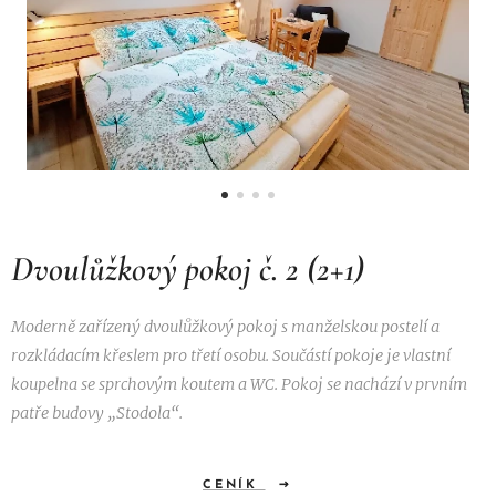
Dvoulůžkový pokoj č. 2 (2+1)
Moderně zařízený dvoulůžkový pokoj s manželskou postelí a
rozkládacím křeslem pro třetí osobu. Součástí pokoje je vlastní
koupelna se sprchovým koutem a WC. Pokoj se nachází v prvním
patře budovy „Stodola“.
CENÍK