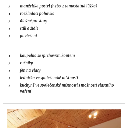
manželská postel (nebo 2 samostatná lůžka)
rozkládací pohovka
úložné prostory
stůl a židle
povlečení
koupelna se sprchovým koutem
ručníky
fén na vlasy
lednička ve společenské místnosti
kuchyně ve společenské místnosti s možností vlastního
vaření