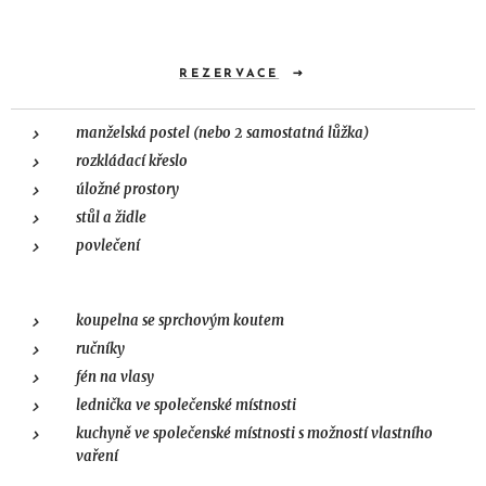
REZERVACE
manželská postel (nebo 2 samostatná lůžka)
rozkládací křeslo
úložné prostory
stůl a židle
povlečení
koupelna se sprchovým koutem
ručníky
fén na vlasy
lednička ve společenské místnosti
kuchyně ve společenské místnosti s možností vlastního
vaření