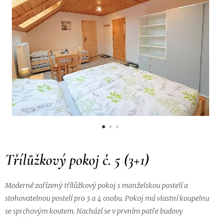
Třílůžkový pokoj č. 5 (3+1)
Moderně zařízený třílůžkový pokoj s manželskou postelí a
stohovatelnou postelí pro 3 a 4 osobu. Pokoj má vlastní koupelnu
se sprchovým koutem. Nachází se v prvním patře budovy