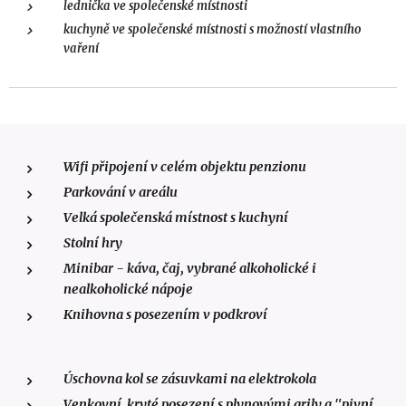
lednička ve společenské místnosti
kuchyně ve společenské místnosti s možností vlastního
vaření
Wifi připojení v celém objektu penzionu
Parkování v areálu
Velká společenská místnost s kuchyní
Stolní hry
Minibar - káva, čaj, vybrané alkoholické i
nealkoholické nápoje
Knihovna s posezením v podkroví
Úschovna kol se zásuvkami na elektrokola
Venkovní kryté posezení s plynovými grily a "pivní